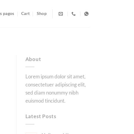
s pagos
Cart
Shop
About
Lorem ipsum dolor sit amet,
consectetuer adipiscing elit,
sed diam nonummy nibh
euismod tincidunt.
Latest Posts