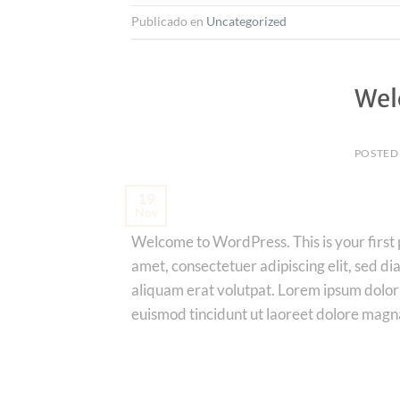
Publicado en
Uncategorized
Wel
POSTED
19
Nov
Welcome to WordPress. This is your first p
amet, consectetuer adipiscing elit, sed 
aliquam erat volutpat. Lorem ipsum dolor
euismod tincidunt ut laoreet dolore magn