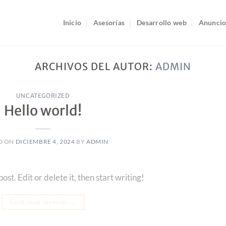
Inicio
Asesorías
Desarrollo web
Anuncio
ARCHIVOS DEL AUTOR:
ADMIN
UNCATEGORIZED
Hello world!
D ON
DICIEMBRE 4, 2024
BY
ADMIN
st. Edit or delete it, then start writing!
Continuar leyendo
→