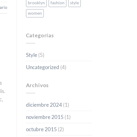
brooklyn
fashion
style
ario
women
Categorías
Style
(5)
Uncategorized
(4)
s
Archivos
is.
c,
diciembre 2024
(1)
noviembre 2015
(1)
octubre 2015
(2)