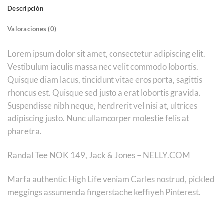
Descripción
Valoraciones (0)
Lorem ipsum dolor sit amet, consectetur adipiscing elit.
Vestibulum iaculis massa nec velit commodo lobortis.
Quisque diam lacus, tincidunt vitae eros porta, sagittis
rhoncus est. Quisque sed justo a erat lobortis gravida.
Suspendisse nibh neque, hendrerit vel nisi at, ultrices
adipiscing justo. Nunc ullamcorper molestie felis at
pharetra.
Randal Tee NOK 149, Jack & Jones – NELLY.COM
Marfa authentic High Life veniam Carles nostrud, pickled
meggings assumenda fingerstache keffiyeh Pinterest.