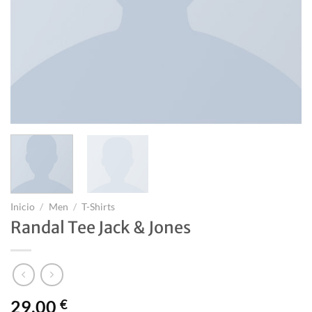
Inicio
/
Men
/
T-Shirts
Randal Tee Jack & Jones
29,00
€