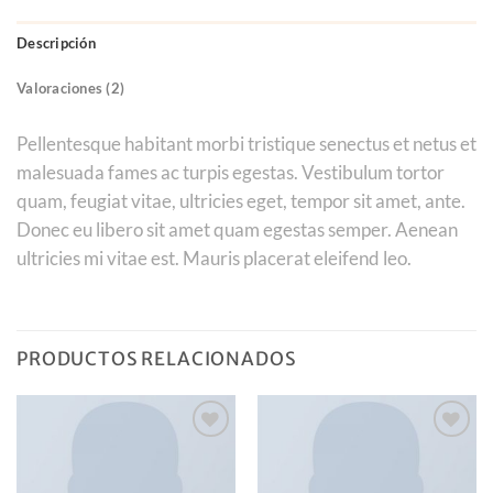
Descripción
Valoraciones (2)
Pellentesque habitant morbi tristique senectus et netus et
malesuada fames ac turpis egestas. Vestibulum tortor
quam, feugiat vitae, ultricies eget, tempor sit amet, ante.
Donec eu libero sit amet quam egestas semper. Aenean
ultricies mi vitae est. Mauris placerat eleifend leo.
PRODUCTOS RELACIONADOS
Añadir
Añadir
a la
a la
lista de
lista de