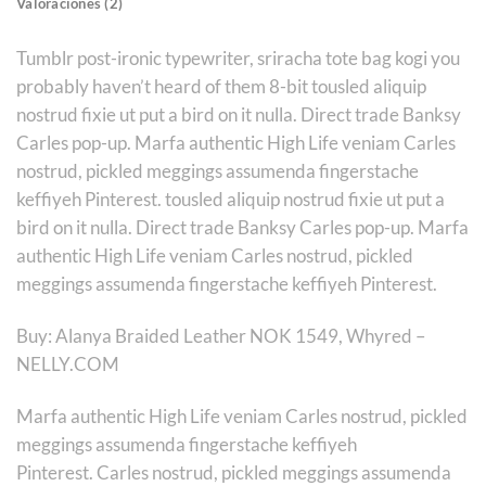
Valoraciones (2)
Tumblr post-ironic typewriter, sriracha tote bag kogi you
probably haven’t heard of them 8-bit tousled aliquip
nostrud fixie ut put a bird on it nulla. Direct trade Banksy
Carles pop-up. Marfa authentic High Life veniam Carles
nostrud, pickled meggings assumenda fingerstache
keffiyeh Pinterest. tousled aliquip nostrud fixie ut put a
bird on it nulla. Direct trade Banksy Carles pop-up. Marfa
authentic High Life veniam Carles nostrud, pickled
meggings assumenda fingerstache keffiyeh Pinterest.
Buy: Alanya Braided Leather NOK 1549, Whyred –
NELLY.COM
Marfa authentic High Life veniam Carles nostrud, pickled
meggings assumenda fingerstache keffiyeh
Pinterest. Carles nostrud, pickled meggings assumenda